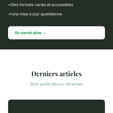
Des formats variés et accessibles
Une mise à jour quotidienne
En savoir plus →
Derniers articles
Nos publications récentes