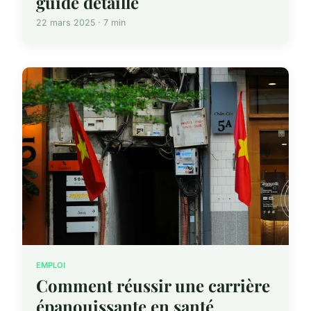
guide détaillé
22 mars 2025 · 7 min
EMPLOI
Comment réussir une carrière
épanouissante en santé