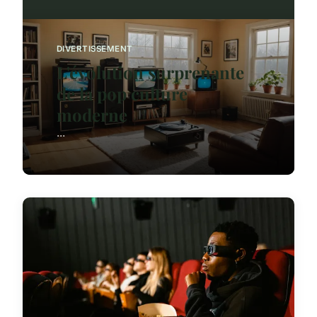
DIVERTISSEMENT
L'évolution surprenante
de la pop culture
moderne
...