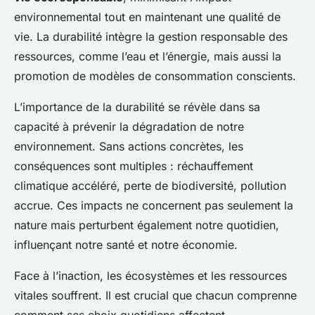
Axel
•
23 mars 2025
•
6 min de lecture
environnemental tout en maintenant une qualité de
vie. La durabilité intègre la gestion responsable des
ressources, comme l’eau et l’énergie, mais aussi la
promotion de modèles de consommation conscients.
L’importance de la durabilité se révèle dans sa
capacité à prévenir la dégradation de notre
environnement. Sans actions concrètes, les
conséquences sont multiples : réchauffement
climatique accéléré, perte de biodiversité, pollution
accrue. Ces impacts ne concernent pas seulement la
nature mais perturbent également notre quotidien,
influençant notre santé et notre économie.
Face à l’inaction, les écosystèmes et les ressources
vitales souffrent. Il est crucial que chacun comprenne