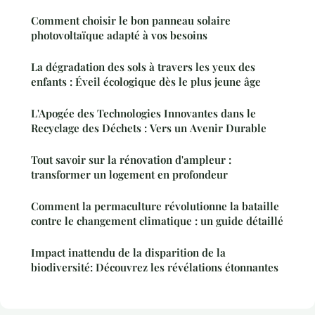
Comment choisir le bon panneau solaire
photovoltaïque adapté à vos besoins
La dégradation des sols à travers les yeux des
enfants : Éveil écologique dès le plus jeune âge
L'Apogée des Technologies Innovantes dans le
Recyclage des Déchets : Vers un Avenir Durable
Tout savoir sur la rénovation d'ampleur :
transformer un logement en profondeur
Comment la permaculture révolutionne la bataille
contre le changement climatique : un guide détaillé
Impact inattendu de la disparition de la
biodiversité: Découvrez les révélations étonnantes