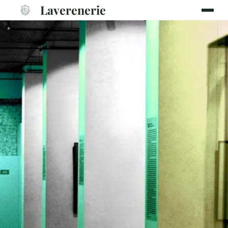
Laverenerie