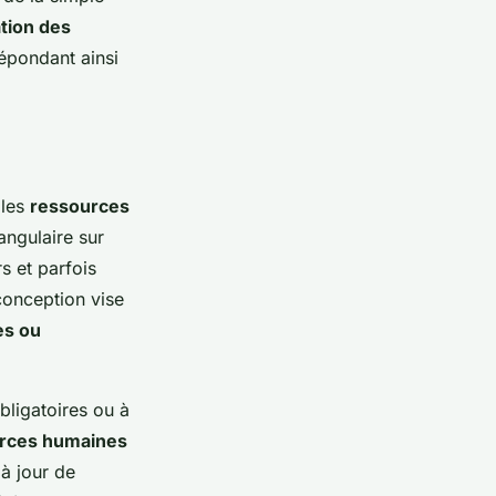
tion des
répondant ainsi
 les
ressources
angulaire sur
s et parfois
conception vise
ès ou
bligatoires ou à
ources humaines
à jour de