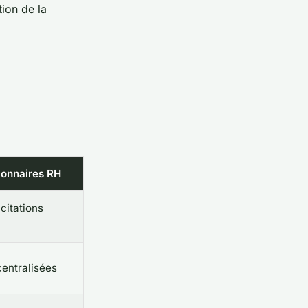
ion de la
ionnaires RH
citations
centralisées