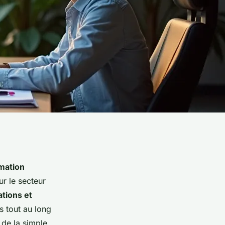
mation
ur le secteur
tions et
 tout au long
 de la simple