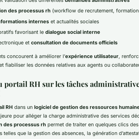
ion des processus rh
(workflow de recrutement, formations
nformations internes
et actualités sociales
oratifs favorisant le
dialogue social interne
ectronique et
consultation de documents officiels
ts concourent à améliorer l’
expérience utilisateur
, renforc
et fiabiliser les données relatives aux agents ou collaborate
 portail RH sur les tâches administrative
H
ail RH
dans un
logiciel de gestion des ressources humain
eure pour alléger la charge administrative des services déd
n des processus rh
permet de traiter en quelques clics des
es telles que la gestion des absences, la génération d’attestat