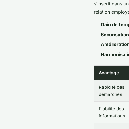
s’inscrit dans u
relation employe
Gain de tem
Sécurisation
Amélioration
Harmonisatio
Avantage
Rapidité des
démarches
Fiabilité des
informations