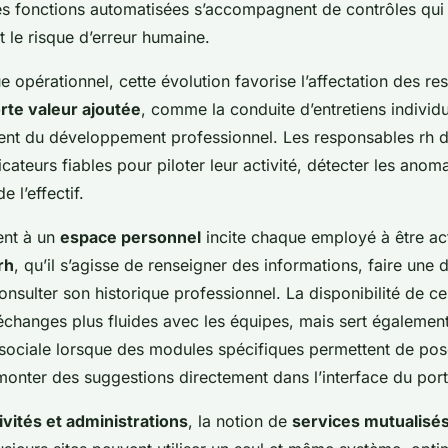
es fonctions automatisées s’accompagnent de contrôles qui 
t le risque d’erreur humaine.
e opérationnel, cette évolution favorise l’affectation des r
orte valeur ajoutée
, comme la conduite d’entretiens individ
t du développement professionnel. Les responsables rh d
cateurs fiables pour piloter leur activité, détecter les anoma
e l’effectif.
ent à un
espace personnel
incite chaque employé à être ac
rh
, qu’il s’agisse de renseigner des informations, faire un
onsulter son historique professionnel. La disponibilité de ce
changes plus fluides avec les équipes, mais sert également
ociale lorsque des modules spécifiques permettent de pos
onter des suggestions directement dans l’interface du porta
ivités et administrations
, la notion de
services mutualisé