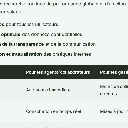
ne recherche continue de performance globale et d’améliorat
ur-salarié.
ps
pour tous les utilisateurs
 optimale
des données confidentielles
 de la transparence
et de la communication
n et mutualisation
des pratiques internes
Pour les agents/collaborateurs
Pour les gest
Moins de solli
Autonomie immédiate
directes
Consultation en temps réel
Mises à jour 