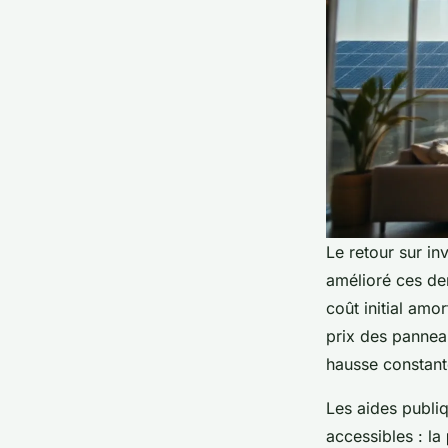
Le retour sur in
amélioré ces der
coût initial amo
prix des panneau
hausse constante 
Les aides publiq
accessibles : la