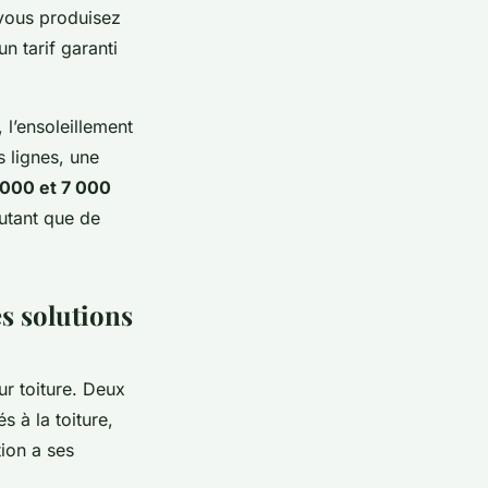
i vous produisez
 tarif garanti
 l’ensoleillement
 lignes, une
 000 et 7 000
autant que de
s solutions
ur toiture. Deux
 à la toiture,
ion a ses