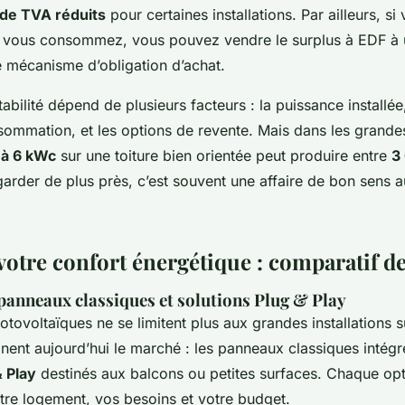
 de TVA réduits
pour certaines installations. Par ailleurs, s
 vous consommez, vous pouvez vendre le surplus à EDF à un
e mécanisme d’obligation d’achat.
tabilité dépend de plusieurs facteurs : la puissance installée,
sommation, et les options de revente. Mais dans les grandes
 à 6 kWc
sur une toiture bien orientée peut produire entre
3
garder de plus près, c’est souvent une affaire de bon sens 
votre confort énergétique : comparatif de
panneaux classiques et solutions Plug & Play
otovoltaïques ne se limitent plus aux grandes installations s
nt aujourd’hui le marché : les panneaux classiques intégrés
& Play
destinés aux balcons ou petites surfaces. Chaque opt
otre logement, vos besoins et votre budget.