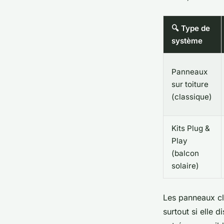
🔍 Type de
système
Panneaux
sur toiture
(classique)
Kits Plug &
Play
(balcon
solaire)
Les panneaux cla
surtout si elle 