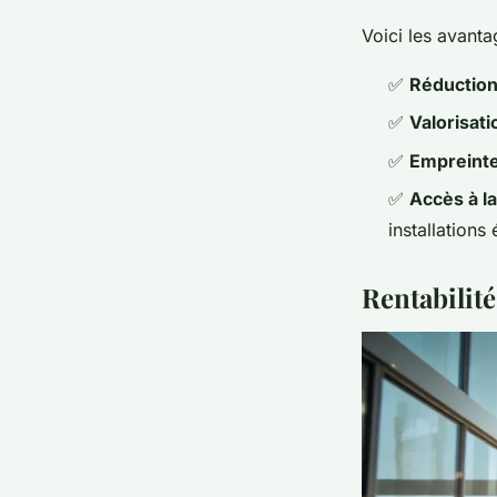
Voici les avanta
✅
Réduction 
✅
Valorisat
✅
Empreinte
✅
Accès à l
installations 
Rentabilité