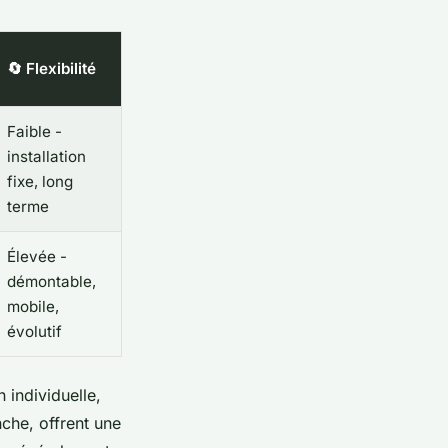
🔄 Flexibilité
Faible -
installation
fixe, long
terme
Élevée -
démontable,
mobile,
évolutif
 individuelle,
nche, offrent une