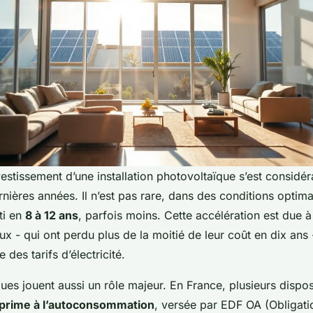
vestissement d’une installation photovoltaïque s’est considé
nières années. Il n’est pas rare, dans des conditions optimal
rti en
8 à 12 ans
, parfois moins. Cette accélération est due à
x - qui ont perdu plus de la moitié de leur coût en dix ans
des tarifs d’électricité.
ues jouent aussi un rôle majeur. En France, plusieurs disposi
prime à l’autoconsommation
, versée par EDF OA (Obligati