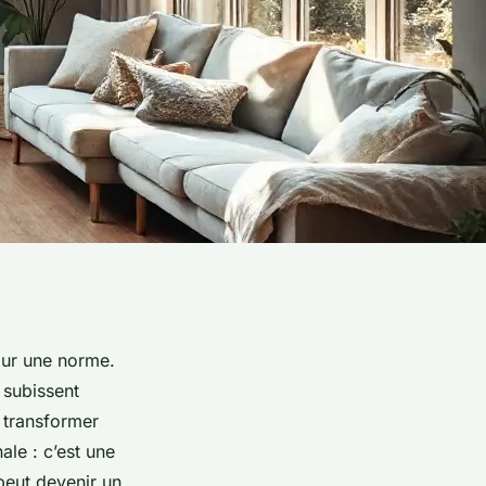
pour une norme.
 subissent
t transformer
ale : c’est une
peut devenir un