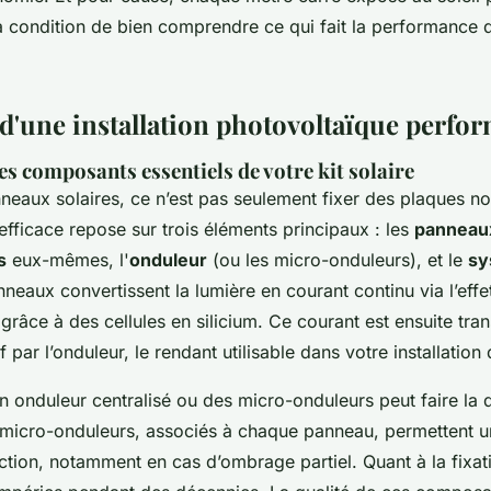
 à condition de bien comprendre ce qui fait la performance 
 d'une installation photovoltaïque perfo
s composants essentiels de votre kit solaire
nneaux solaires, ce n’est pas seulement fixer des plaques noi
 efficace repose sur trois éléments principaux : les
panneau
s
eux-mêmes, l'
onduleur
(ou les micro-onduleurs), et le
sy
nneaux convertissent la lumière en courant continu via l’effe
grâce à des cellules en silicium. Ce courant est ensuite tra
f par l’onduleur, le rendant utilisable dans votre installatio
n onduleur centralisé ou des micro-onduleurs peut faire la d
micro-onduleurs, associés à chaque panneau, permettent u
ction, notamment en cas d’ombrage partiel. Quant à la fixati