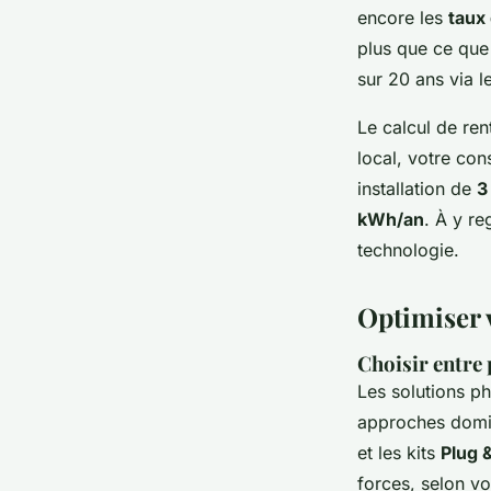
encore les
taux
plus que ce que
sur 20 ans via l
Le calcul de ren
local, votre con
installation de
3
kWh/an
. À y re
technologie.
Optimiser 
Choisir entre 
Les solutions ph
approches domine
et les kits
Plug 
forces, selon v