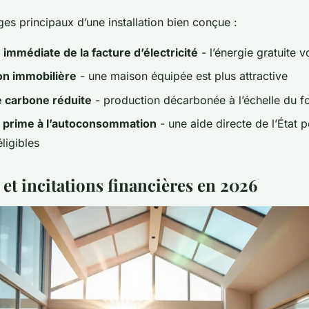
ges principaux d’une installation bien conçue :
immédiate de la facture d’électricité
- l’énergie gratuite 
ion immobilière
- une maison équipée est plus attractive
 carbone réduite
- production décarbonée à l’échelle du f
a prime à l’autoconsommation
- une aide directe de l’État p
éligibles
 et incitations financières en 2026