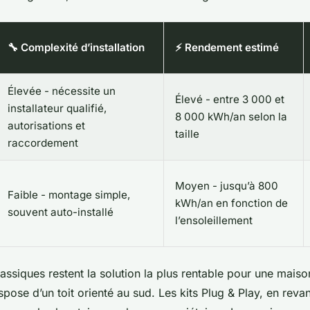
🔧 Complexité d’installation
⚡ Rendement estimé
Élevée - nécessite un
Élevé - entre 3 000 et
installateur qualifié,
8 000 kWh/an selon la
autorisations et
taille
raccordement
Moyen - jusqu’à 800
Faible - montage simple,
kWh/an en fonction de
souvent auto-installé
l’ensoleillement
ssiques restent la solution la plus rentable pour une maison
dispose d’un toit orienté au sud. Les kits Plug & Play, en reva